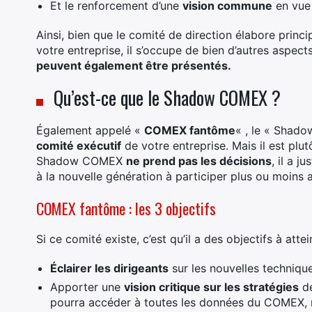
Et le renforcement d’une
vision commune
en vue 
Ainsi, bien que le comité de direction élabore prin
votre entreprise, il s’occupe de bien d’autres aspe
peuvent également être présentés.
Qu’est-ce que le Shadow COMEX ?
Également appelé «
COMEX fantôme
« , le « Shad
comité exécutif
de votre entreprise. Mais il est pl
Shadow COMEX
ne prend pas les décisions
, il a 
à la nouvelle génération à participer plus ou moins a
COMEX fantôme : les 3 objectifs
Si ce comité existe, c’est qu’il a des objectifs à at
Éclairer les dirigeants
sur les nouvelles technique
Apporter une
vision critique sur les stratégies
de
pourra accéder à toutes les données du COMEX, 