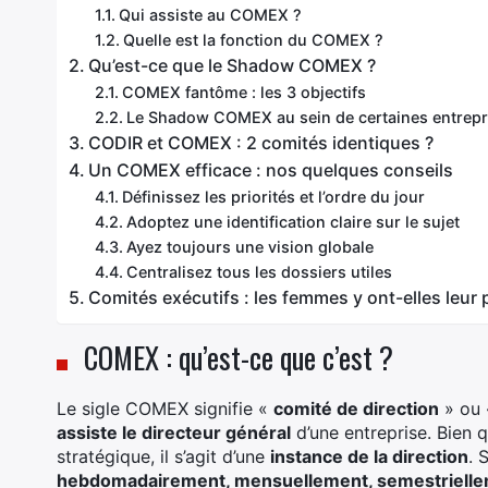
Qui assiste au COMEX ?
Quelle est la fonction du COMEX ?
Qu’est-ce que le Shadow COMEX ?
COMEX fantôme : les 3 objectifs
Le Shadow COMEX au sein de certaines entrepr
CODIR et COMEX : 2 comités identiques ?
Un COMEX efficace : nos quelques conseils
Définissez les priorités et l’ordre du jour
Adoptez une identification claire sur le sujet
Ayez toujours une vision globale
Centralisez tous les dossiers utiles
Comités exécutifs : les femmes y ont-elles leur 
COMEX : qu’est-ce que c’est ?
Le sigle COMEX signifie «
comité de direction
» ou
assiste le directeur général
d’une entreprise. Bien 
stratégique, il s’agit d’une
instance de la direction
. 
hebdomadairement, mensuellement, semestrielle