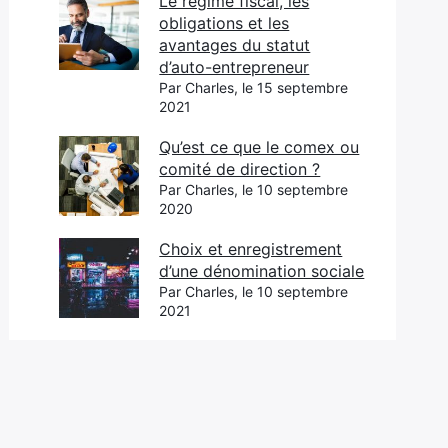
Le régime fiscal, les
obligations et les
avantages du statut
d’auto-entrepreneur
Par Charles, le 15 septembre
2021
Qu’est ce que le comex ou
comité de direction ?
Par Charles, le 10 septembre
2020
Choix et enregistrement
d’une dénomination sociale
Par Charles, le 10 septembre
2021