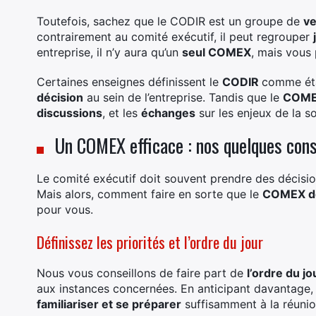
Toutefois, sachez que le CODIR est un groupe de
ve
contrairement au comité exécutif, il peut regrouper
entreprise, il n’y aura qu’un
seul COMEX
, mais vous
Certaines enseignes définissent le
CODIR
comme ét
décision
au sein de l’entreprise. Tandis que le
COM
discussions
, et les
échanges
sur les enjeux de la so
Un COMEX efficace : nos quelques cons
Le comité exécutif doit souvent prendre des décisi
Mais alors, comment faire en sorte que le
COMEX de 
pour vous.
Définissez les priorités et l’ordre du jour
Nous vous conseillons de faire part de
l’ordre du jo
aux instances concernées. En anticipant davantage, 
familiariser et se préparer
suffisamment à la réunio