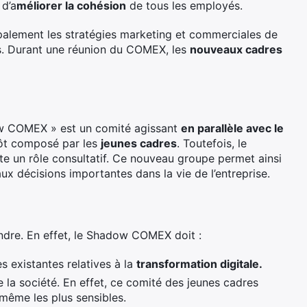
d’a
méliorer la cohésion
de tous les employés.
cipalement les stratégies marketing et commerciales de
cts. Durant une réunion du COMEX, les
nouveaux cadres
ow COMEX » est un comité agissant
en parallèle avec le
utôt composé par les
jeunes cadres
. Toutefois, le
juste un rôle consultatif. Ce nouveau groupe permet ainsi
ux décisions importantes dans la vie de l’entreprise.
teindre. En effet, le Shadow COMEX doit :
s existantes relatives à la
transformation digitale.
 la société. En effet, ce comité des jeunes cadres
même les plus sensibles.