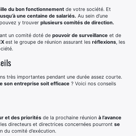
ille du bon fonctionnement
de votre société. Et
jusqu’à une centaine de salariés.
Au sein d’une
 pouvez y trouver
plusieurs comités de direction.
ant un comité doté de
pouvoir de surveillance
et de
EX
est le groupe de réunion assurant les
réflexions
, les
ciété.
eils
ons très importantes pendant une durée assez courte.
son entreprise soit efficace
? Voici nos conseils
ur et des priorités
de la prochaine réunion
à l’avance
les directeurs et directrices concernées pourront
se
n du comité d’exécution.