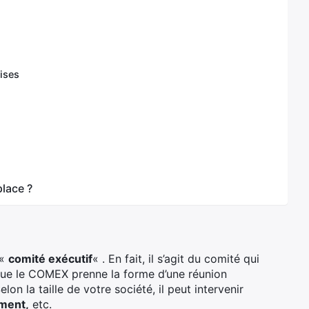
ises
place ?
 «
comité exécutif
« . En fait, il s’agit du comité qui
que le COMEX prenne la forme d’une réunion
Selon la taille de votre société, il peut intervenir
ment,
etc.