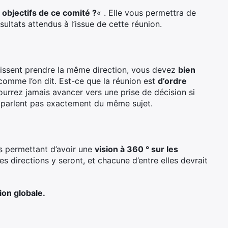
 objectifs de ce comité ?
« . Elle vous permettra de
ésultats attendus à l’issue de cette réunion.
puissent prendre la même direction, vous devez
bien
, comme l’on dit. Est-ce que la réunion est
d’ordre
urrez jamais avancer vers une prise de décision si
ne parlent pas exactement du même sujet.
 permettant d’avoir une
vision à 360 ° sur les
es directions y seront, et chacune d’entre elles devrait
ion globale.