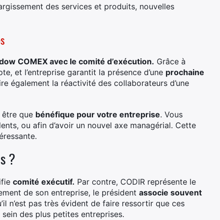
argissement des services et produits, nouvelles
es
adow COMEX avec le comité d’exécution.
Grâce à
pte, et l’entreprise garantit la présence d’une
prochaine
ire également la réactivité des collaborateurs d’une
t être que
bénéfique pour votre entreprise
. Vous
ents, ou afin d’avoir un nouvel axe managérial. Cette
éressante.
es ?
ifie
comité exécutif.
Par contre, CODIR représente le
nement de son entreprise, le président
associe souvent
’il n’est pas très évident de faire ressortir que ces
ein des plus petites entreprises.