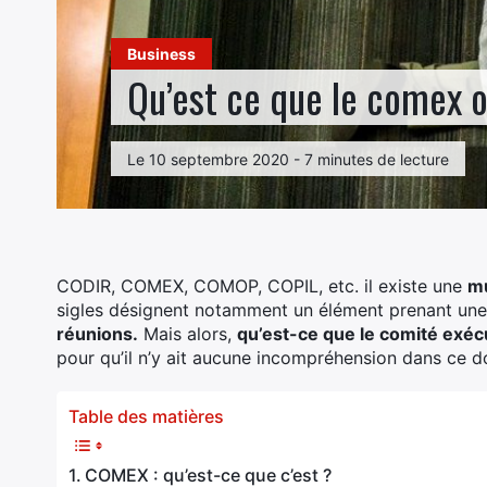
Business
Qu’est ce que le comex o
Le 10 septembre 2020 - 7 minutes de lecture
CODIR, COMEX, COMOP, COPIL, etc. il existe une
mu
sigles désignent notamment un élément prenant une
réunions.
Mais alors,
qu’est-ce que le comité exé
pour qu’il n’y ait aucune incompréhension dans ce 
Table des matières
COMEX : qu’est-ce que c’est ?