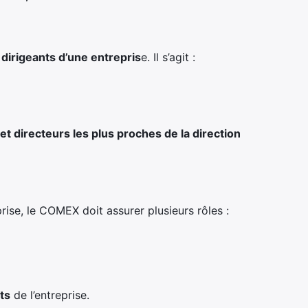
 dirigeants d’une entrepris
e. Il s’agit :
 et directeurs les plus proches de la direction
rise, le COMEX doit assurer plusieurs rôles :
ts
de l’entreprise.