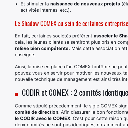
Et stimuler la
naissance de nouveaux projets
(él
activités internes, etc.).
Le Shadow COMEX au sein de certaines entrepris
En fait, certaines sociétés préfèrent
associer le Sh
cela, les jeunes clients se sentiront plus pris en com
relève bien compétente.
Mais cette association att
enseigne.
Ainsi, la mise en place d’un COMEX fantôme ne peu
pouvez vous en servir pour motiver les nouveaux tal
nouvelle technique de management est ainsi très int
CODIR et COMEX : 2 comités identiqu
Comme stipulé précédemment, le sigle COMEX sign
comité de direction
. Afin d’assurer le bon fonction
le CODIR avec le COMEX
. C’est pour cette raison qu
deux comités ne sont pas identiques, notamment au s