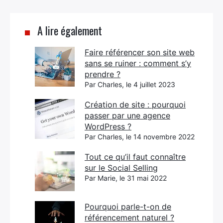
A lire également
Faire référencer son site web
sans se ruiner : comment s’y
prendre ?
Par Charles, le 4 juillet 2023
Création de site : pourquoi
passer par une agence
WordPress ?
Par Charles, le 14 novembre 2022
Tout ce qu’il faut connaître
sur le Social Selling
Par Marie, le 31 mai 2022
Pourquoi parle-t-on de
référencement naturel ?