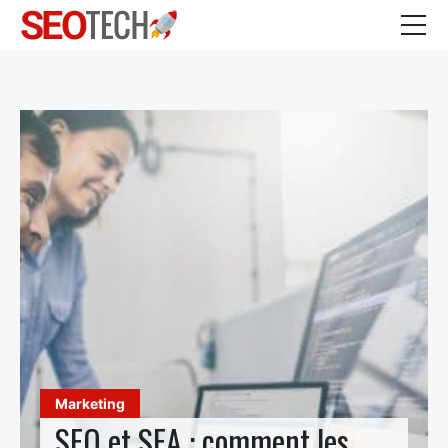
Business
Services
Marketing
CONTACT
Marketing
SEO et SEA : comment les